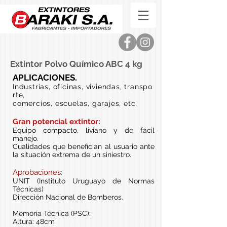
Extintor Polvo Químico ABC 4 kg
APLICACIONES.
Industrias, oficinas, v
iviendas, transpo
rte,
.
comercios, escuelas, garajes, etc
Gran potencial extintor:
Equipo compacto, liviano y de fácil
manejo.
Cualidades que benefician al usuario ante
la situación extrema de un siniestro.
Aprobaciones:
UNIT (Instituto Uruguayo de Normas
Técnicas)
Dirección Nacional de Bomberos.
Memoria Técnica (PSC):
Altura: 48cm