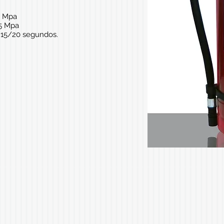
.4 Mpa
.5 Mpa
 15/20 segundos.
0