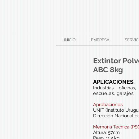
INICIO
EMPRESA
SERVIC
Extintor Pol
ABC 8kg
APLICACIONES.
Industrias, oficinas
escuelas, garajes
Aprobaciones:
UNIT (Instituto Urug
Dirección Nacional 
Memoria Técnica (PSC
Altura: 57cm
Peso: 11.3 kg