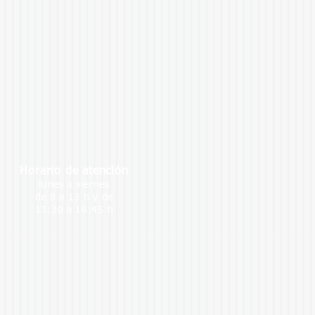
Horario de atención
lunes a viernes
de 8 a 13 h
y de
13:30 a 16:45 h