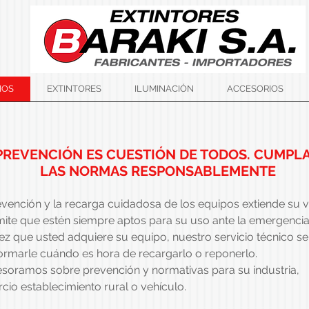
IOS
EXTINTORES
ILUMINACIÓN
ACCESORIOS
PREVENCIÓN ES CUESTIÓN DE TODOS. CUMPL
LAS NORMAS RESPONSABLEMENTE
vención y la recarga cuidadosa de los equipos extiende su vi
mite que estén siempre aptos para su uso ante la emergencia
ez que usted adquiere su equipo, nuestro servicio técnico s
formarle cuándo es hora de recargarlo o reponerlo.
esoramos sobre prevención y normativas para su industria,
io establecimiento rural o vehículo.