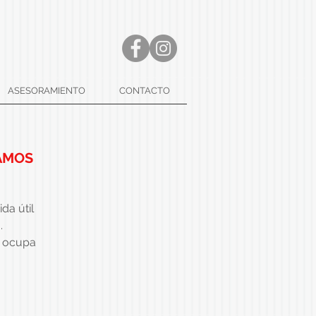
ASESORAMIENTO
CONTACTO
AMOS
da útil
.
e ocupa